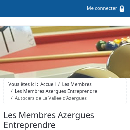
Me connecter
Vous êtes ici :
Accueil
Les Membres
Les Membres Azergues Entreprendre
Autocars de La Vallee d’Azergues
Les Membres Azergues
Entreprendre