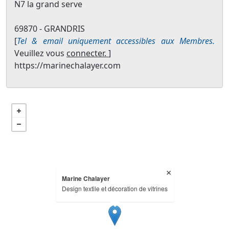
N7 la grand serve
69870 - GRANDRIS
[
Tel & email uniquement accessibles aux Membres.
Veuillez vous
connecter.
]
https://marinechalayer.com
Marine Chalayer
Design textile et décoration de vitrines