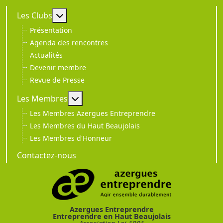
En savoir plus : Les Clubs
Les Clubs
Présentation
Agenda des rencontres
Actualités
Devenir membre
Revue de Presse
En savoir plus : Les Membres
Les Membres
Les Membres Azergues Entreprendre
Les Membres du Haut Beaujolais
Les Membres d'Honneur
Contactez-nous
Azergues Entreprendre
Entreprendre en Haut Beaujolais