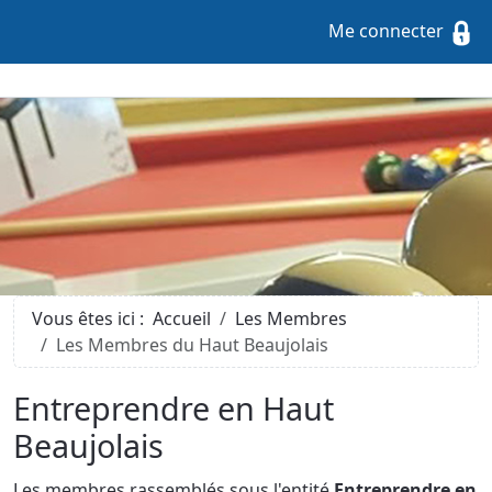
Me connecter
Vous êtes ici :
Accueil
Les Membres
Les Membres du Haut Beaujolais
Entreprendre en Haut
Beaujolais
Les membres rassemblés sous l'entité
Entreprendre en