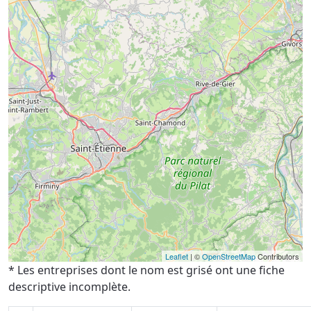
Leaflet
| ©
OpenStreetMap
Contributors
* Les entreprises dont le nom est grisé ont une fiche
descriptive incomplète.