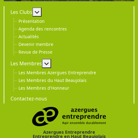
En savoir plus : Les Clubs
Les Clubs
Présentation
Agenda des rencontres
Actualités
Devenir membre
Revue de Presse
En savoir plus : Les Membres
Les Membres
Les Membres Azergues Entreprendre
Les Membres du Haut Beaujolais
Les Membres d'Honneur
Contactez-nous
Azergues Entreprendre
Entreprendre en Haut Beaujolais